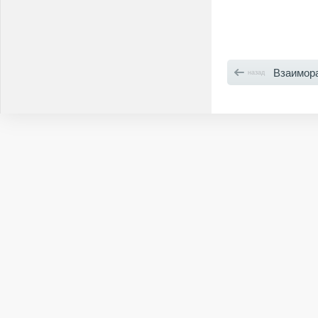
Взаимор
назад