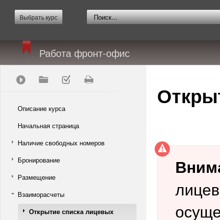
Выбрать курс
Работа фронт-офис
Открыт
Описание курса
Начальная страница
Наличие свободных номеров
Бронирование
Вним
Размещение
лицев
Взаиморасчеты
осуще
Открытие списка лицевых