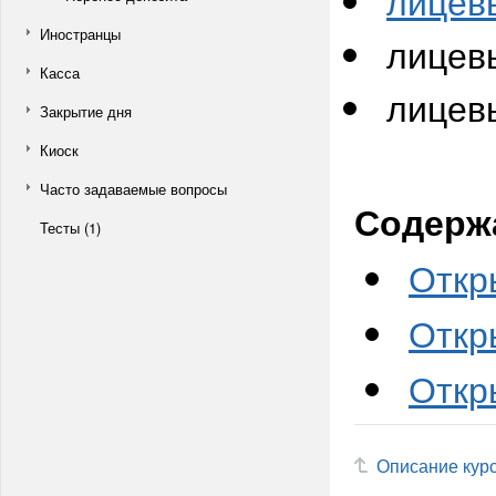
лицевы
Иностранцы
лицев
Касса
лицевы
Закрытие дня
Киоск
Часто задаваемые вопросы
Содерж
Тесты (1)
Откр
Откр
Откр
Описание кур