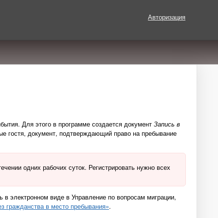
Авторизация
бытия. Для этого в программе создается документ
Запись в
ые гостя, документ, подтверждающий право на пребывание
ечении одних рабочих суток. Регистрировать нужно всех
 в электронном виде в Управление по вопросам миграции,
ез гражданства в место пребывания»
.