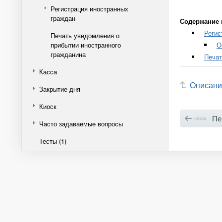
Регистрация иностранных
граждан
Содержание 
Регис
Печать уведомления о
прибытии иностранного
О
гражданина
Печат
Касса
Описани
Закрытие дня
Киоск
Пе
назад
Часто задаваемые вопросы
Тесты (1)