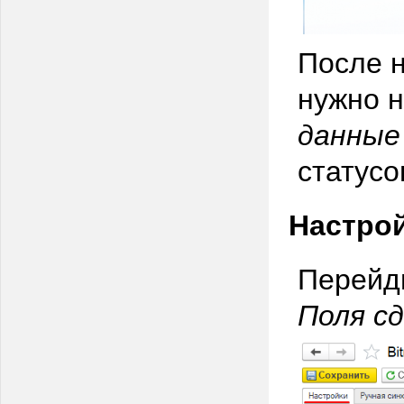
После н
нужно 
данные
статусо
Настрой
Перейди
Поля с