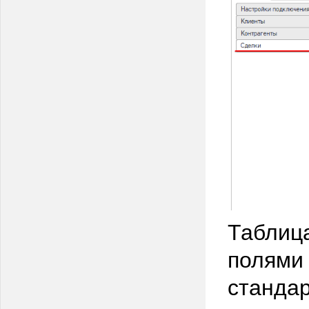
Таблица
полями 
стандар