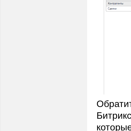
Обратит
Битрикс
которые