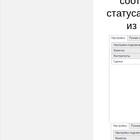
статус
из