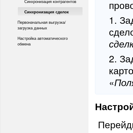
прово
Синхронизация контрагентов
Синхронизация сделок
1. За
Первоначальная выгрузка/
загрузка данных
сдело
Настройка автоматического
сдел
обмена
2. За
карто
«
Пол
Настрой
Перейди