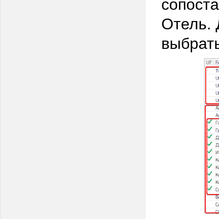
сопоста
Отель.
выбрать