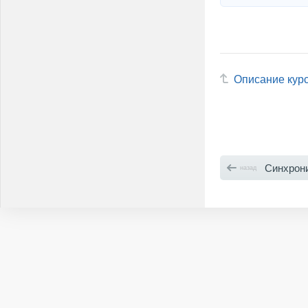
Описание кур
Синхрони
назад