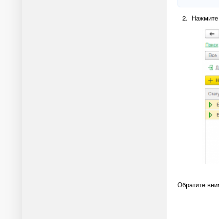
2. Нажмите 
Обратите вним