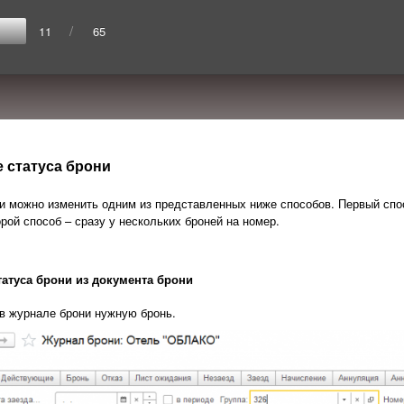
/
11
65
 статуса брони
и можно изменить одним из представленных ниже способов. Первый спос
орой способ – сразу у нескольких броней на номер.
татуса брони из документа брони
в журнале брони
нужную бронь.