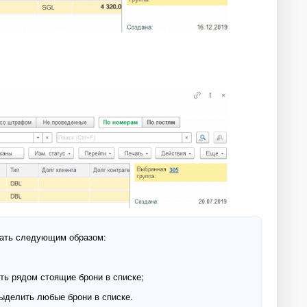
лать следующим образом:
ить рядом стоящие брони в списке;
выделить любые брони в списке.