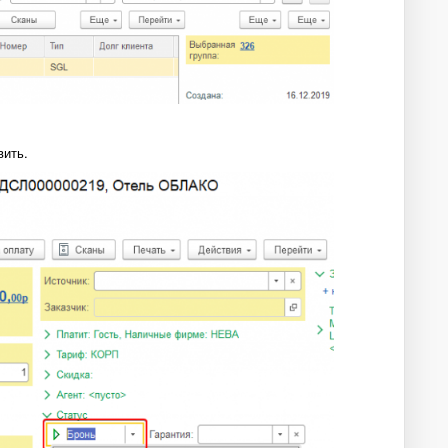
вить.