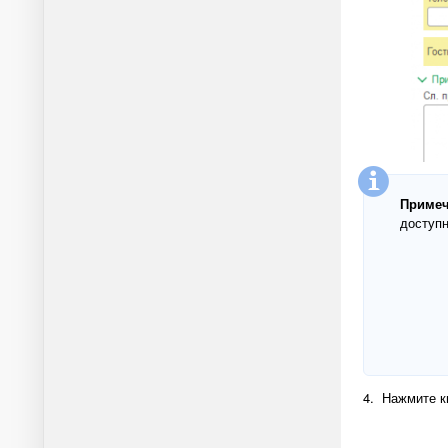
Примеч
доступн
4. Нажмите к