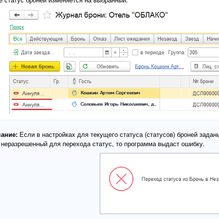
ание:
Если в настройках для текущего статуса (статусов) броней зада
 неразрешенный для перехода статус, то программа выдаст ошибку.