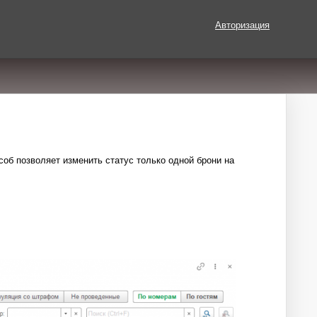
Авторизация
об позволяет изменить статус только одной брони на