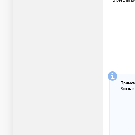
Примеч
бронь в