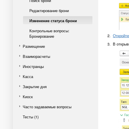
Поиск брони
Редактирование брони
Изменение статуса брони
Контрольные вопросы:
2.
Откройте
Бронирование
3. В откры
Размещение
Взаиморасчеты
Иностранцы
Касса
Закрытие дня
Киоск
Часто задаваемые вопросы
Тесты (1)