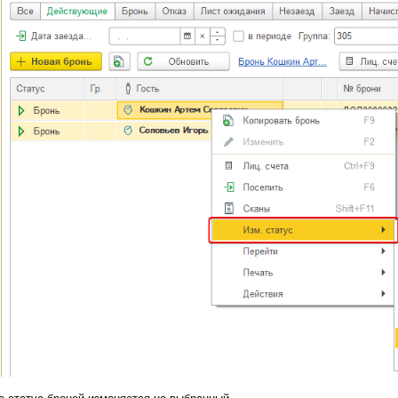
е статус броней изменяется на выбранный.