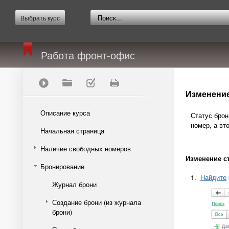
Выбрать курс
Работа фронт-офис
Изменение
Описание курса
Статус брон
номер, а вт
Начальная страница
Наличие свободных номеров
Изменение с
Бронирование
1.
Найдите
Журнал брони
Создание брони (из журнала
брони)