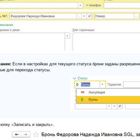
ание:
Если в настройках для текущего статуса брони заданы разрешенн
ые для перехода статусы.
нопку «Записать и закрыть».