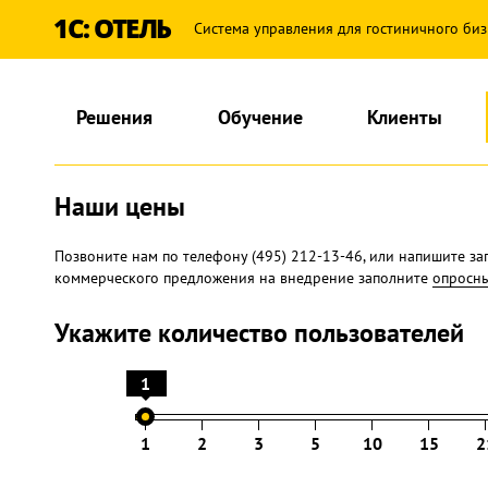
1С: ОТЕЛЬ
Система управления для гостиничного биз
Решения
Обучение
Клиенты
Наши цены
Позвоните нам по телефону (495) 212-13-46, или напишите за
коммерческого предложения на внедрение заполните
опросны
Укажите количество пользователей
1
1
2
3
5
10
15
2