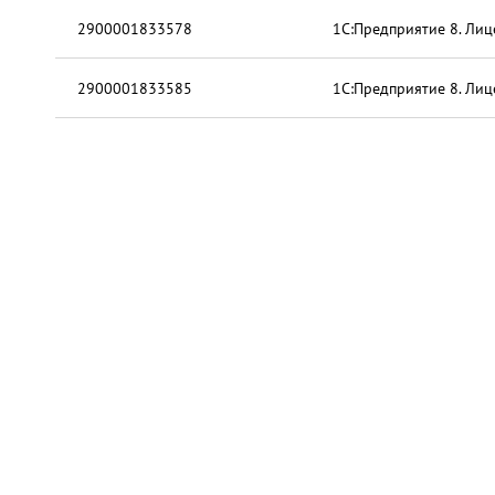
2900001833578
1С:Предприятие 8. Лиц
2900001833585
1С:Предприятие 8. Лиц