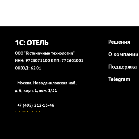
1С: ОТЕЛЬ
Решения
ООО "Гостиничные технологии"
О компании
ИНН: 9725071100 КПП: 772601001
Поддержка
ОКВЭД: 62.01
Telegram
Москва, Новоданиловская наб.,
д. 6, корп. 1, пом. 1/31
+7 (495) 212-13-46
info@1c-hotel.ru
https://t.me/Hotel1C