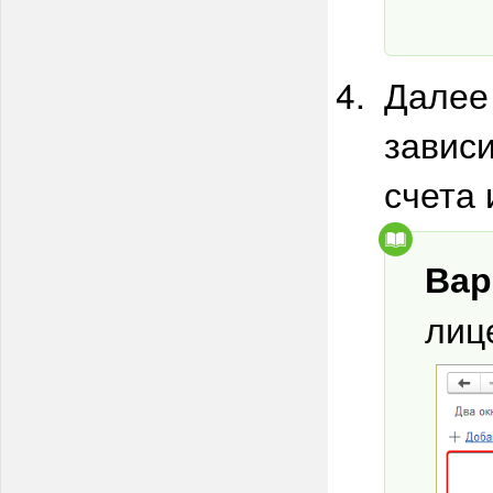
Далее
зависи
счета 
Вар
лиц