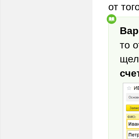
от тог
Вар
то 
щел
сче