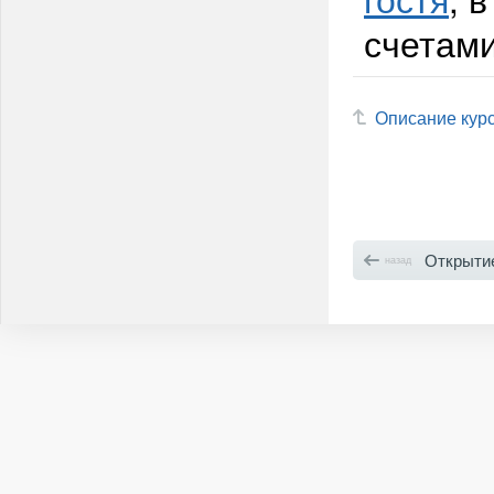
счетами
Описание кур
Открытие 
назад