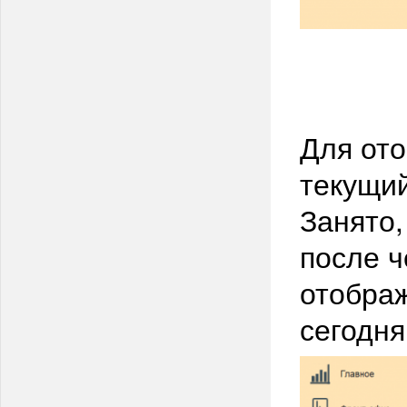
Для ото
текущий
Занято,
после ч
отображ
сегодня