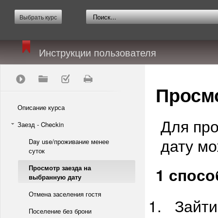
Выбрать курс
Инструкции пользователя
Просмо
Описание курса
Для про
Заезд - Checkin
дату мо
Day use/проживание менее
суток
Просмотр заезда на
1 спосо
выбранную дату
Отмена заселения гостя
Зайти
Поселение без брони