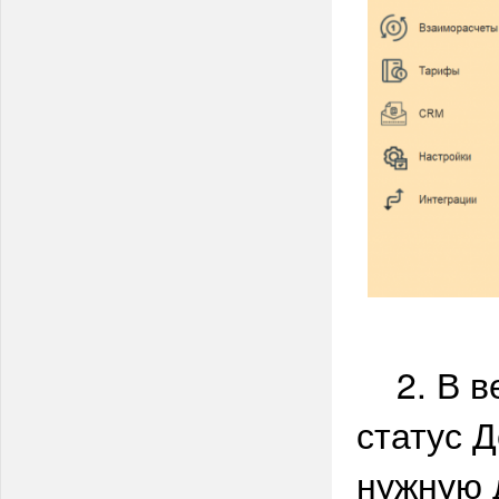
2. В ве
статус 
нужную 