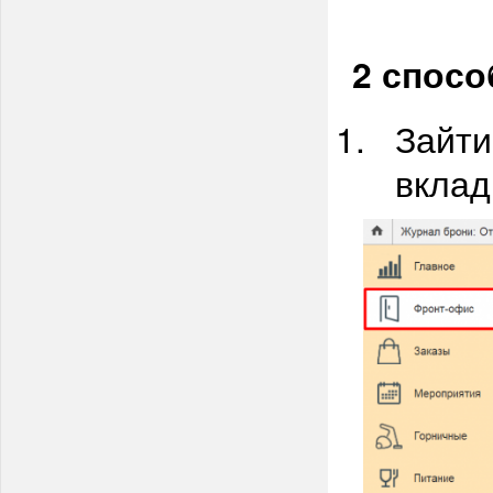
2 спосо
Зайти
вклад