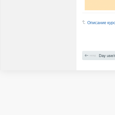
Описание кур
Day use/
назад