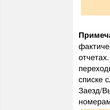
Примеч
фактиче
отчетах.
переход
списке 
Заезд/В
номерам