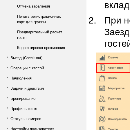
вклад
Отмена заселения
При н
Печать регистрационных
карт для группы
Заезд
Предварительный расчёт
гостя
госте
Корректировка проживания
Выезд (Check out)
Операции с кассой
Начисления
Задачи и действия
Бронирование
Профиль гостя
Статусы номеров
Настройки пользователя