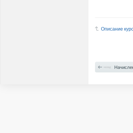
Описание кур
Начисле
назад