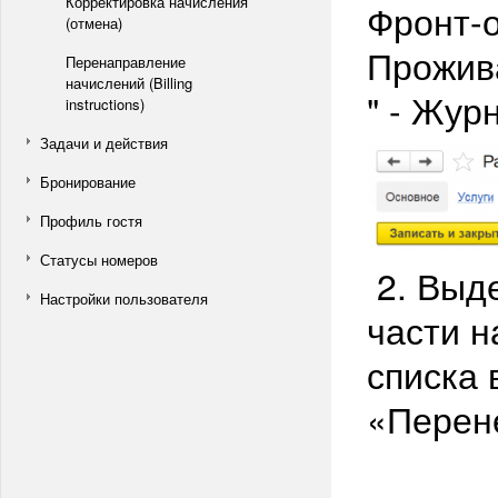
Корректировка начисления
Фронт-о
(отмена)
Прожив
Перенаправление
начислений (Billing
" - Жур
instructions)
Задачи и действия
Бронирование
Профиль гостя
Статусы номеров
2. Выде
Настройки пользователя
части н
списка
«Перен