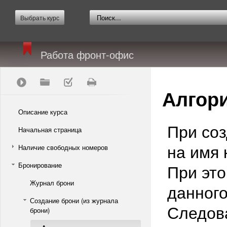
Выбрать курс
Работа фронт-офис
Алгори
Описание курса
При соз
Начальная страница
на имя 
Наличие свободных номеров
Бронирование
При это
Журнал брони
данного
Создание брони (из журнала
Следова
брони)