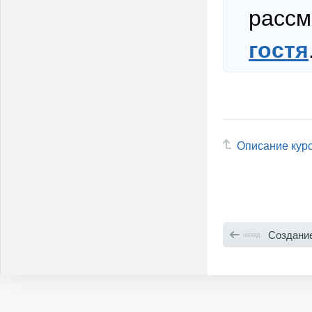
рассм
гостя
Описание кур
Создание 
назад