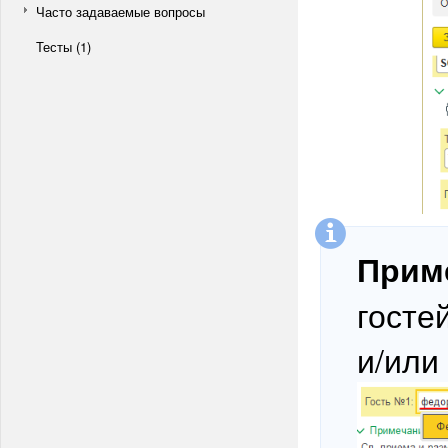
Часто задаваемые вопросы
Тесты (1)
Прим
госте
и/или