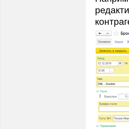
редакти
контраг