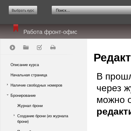
Выбрать курс
Работа фронт-офис
Редак
Описание курса
В прошл
Начальная страница
через 
Наличие свободных номеров
Бронирование
можно 
Журнал брони
редакт
Создание брони (из журнала
брони)