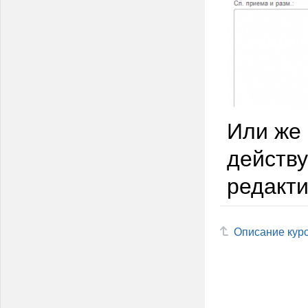
Или же
действ
редакти
Описание кур