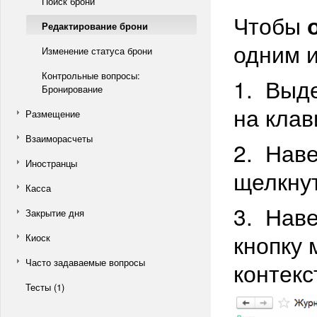
Поиск брони
Чтобы
Редактирование брони
одним и
Изменение статуса брони
Контрольные вопросы:
1. Выде
Бронирование
на клав
Размещение
Взаиморасчеты
2. Наве
Иностранцы
щелкну
Касса
3. Наве
Закрытие дня
кнопку 
Киоск
Часто задаваемые вопросы
контекс
Тесты (1)