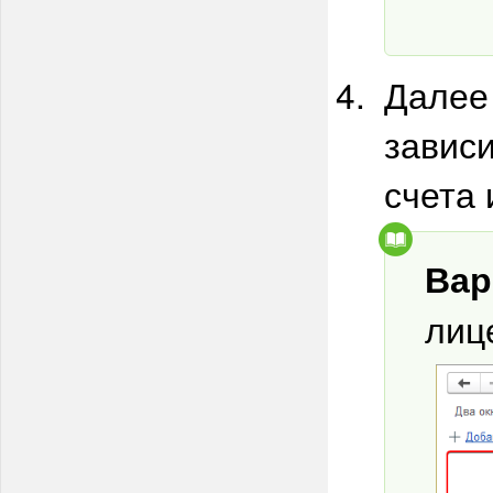
Далее
зависи
счета 
Вар
лиц