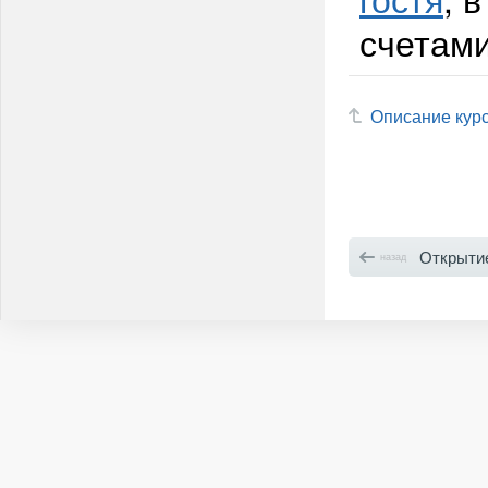
счетами
Описание кур
Открытие 
назад