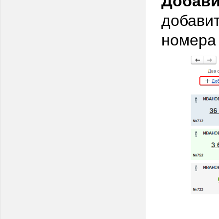
добавит
номера 