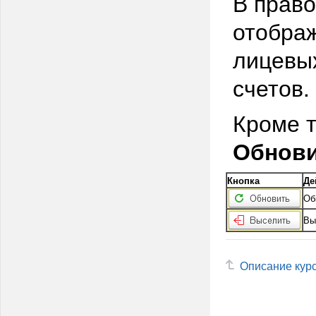
В право
отобра
лицевы
счетов.
Кроме т
Обнов
Кнопка
Де
Об
Вы
Описание кур