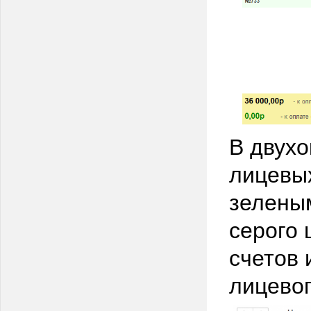
В двухо
лицевых
зеленым
серого 
счетов 
лицевог