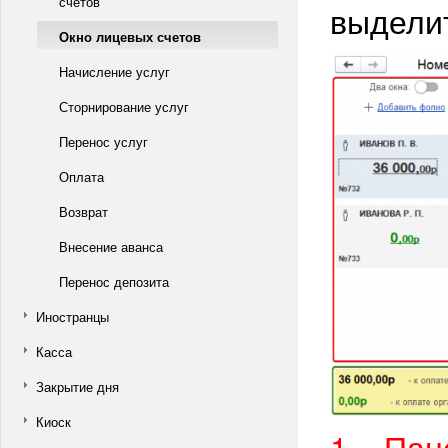
счетов
выдели
Окно лицевых счетов
Начисление услуг
Сторнирование услуг
Перенос услуг
Оплата
Возврат
Внесение аванса
Перенос депозита
Иностранцы
Касса
Закрытие дня
Киоск
1
– Пан