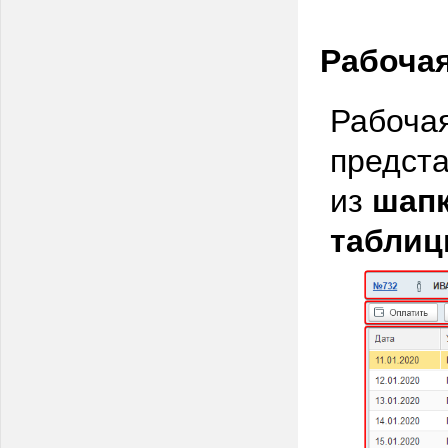
Рабочая
Рабочая
предста
из
шапк
таблиц