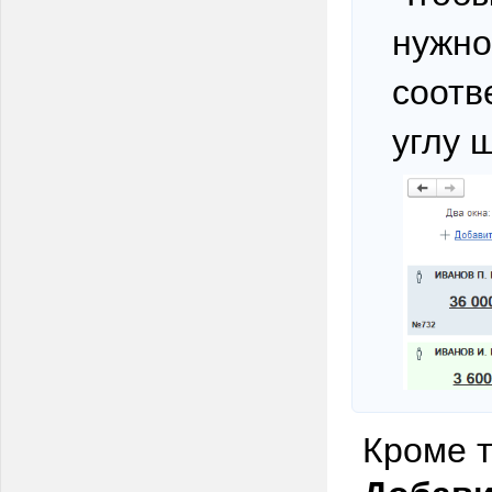
нужно
соотв
углу 
Кроме т
Добави