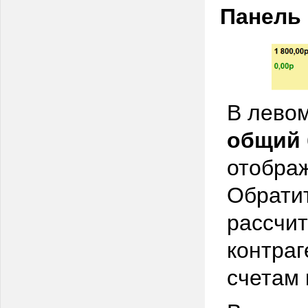
Панель 
В левом
общий 
отображ
Обратит
рассчит
контраг
счетам 