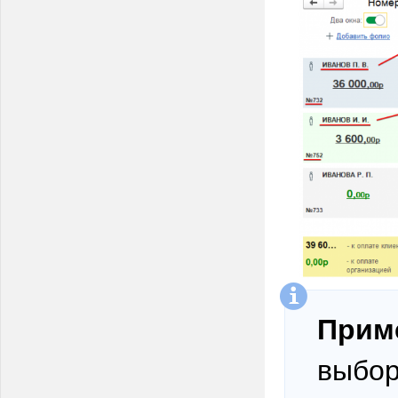
Прим
выбор