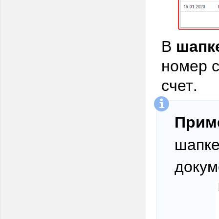
В
шапк
номер с
счет.
Прим
шапке
докум