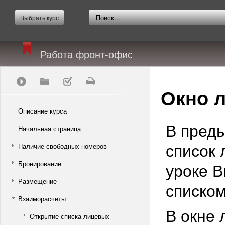
Выбрать курс
Работа фронт-офис
Окно 
Описание курса
В преды
Начальная страница
список 
Наличие свободных номеров
Бронирование
уроке В
Размещение
списком
Взаиморасчеты
В окне 
Открытие списка лицевых