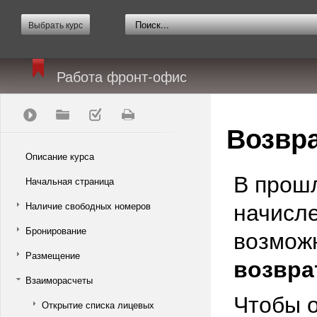
Выбрать курс
Работа фронт-офис
Возвр
Описание курса
В прошл
Начальная страница
начисле
Наличие свободных номеров
Бронирование
возможн
Размещение
возвр
Взаиморасчеты
Чтобы 
Открытие списка лицевых