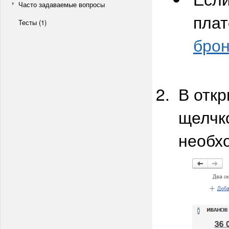
Часто задаваемые вопросы
плат
Тесты (1)
бро
В отк
щелчк
необхо