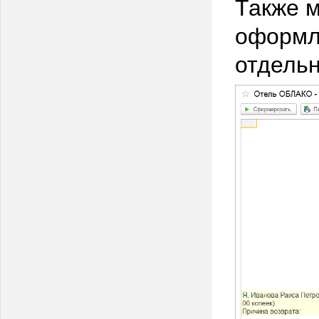
Также м
оформле
отдельн