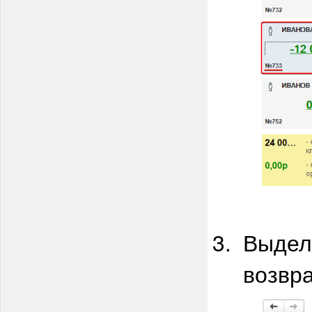
Выдел
возвра