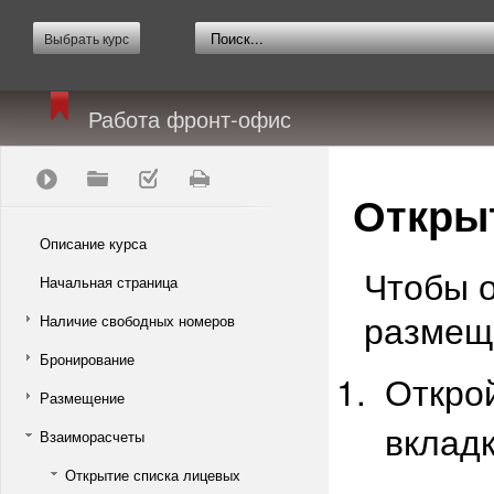
Выбрать курс
Работа фронт-офис
Откры
Описание курса
Чтобы о
Начальная страница
размещ
Наличие свободных номеров
Бронирование
Откро
Размещение
вклад
Взаиморасчеты
Открытие списка лицевых