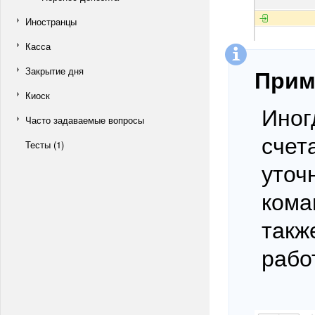
Иностранцы
Касса
Прим
Закрытие дня
Киоск
Иног
Часто задаваемые вопросы
счет
Тесты (1)
уточ
кома
такж
рабо