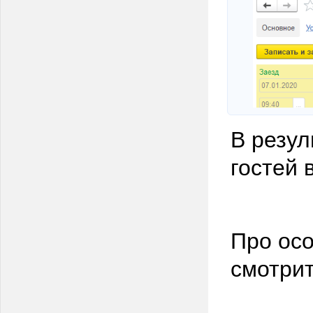
В резул
гостей
Про ос
смотрит