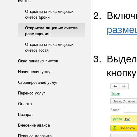
счетов
Включ
Открытие списка лицевых
счетов брони
разме
Открытие лицевых счетов
размещения
Открытие списка лицевых
счетов гостя
Выдел
Окно лицевых счетов
кнопк
Начисление услуг
Сторнирование услуг
Перенос услуг
Оплата
Возврат
Внесение аванса
Перенос депозита