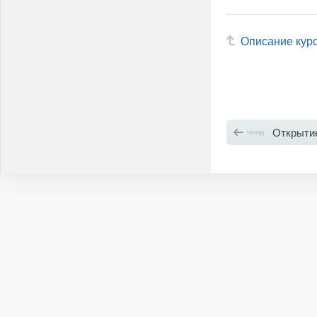
Описание кур
Открытие 
назад