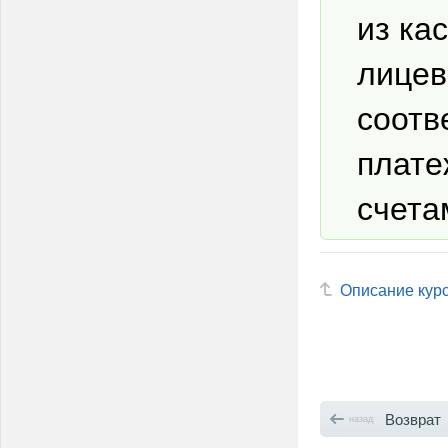
из ка
лицев
соотв
плате
счета
Описание кур
Возврат 
назад