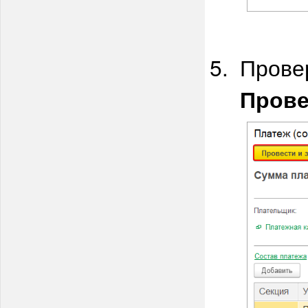
Прове
Прове