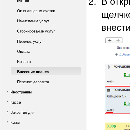
В отк
счетов
щелчк
Окно лицевых счетов
Начисление услуг
внести
Сторнирование услуг
Перенос услуг
Оплата
Возврат
Внесение аванса
Перенос депозита
Иностранцы
Касса
Закрытие дня
Киоск