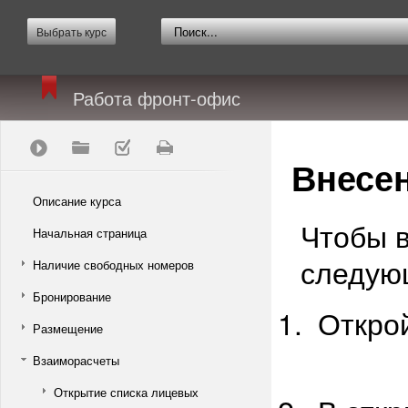
Выбрать курс
Работа фронт-офис
Внесен
Описание курса
Чтобы в
Начальная страница
следую
Наличие свободных номеров
Бронирование
Откро
Размещение
Взаиморасчеты
Открытие списка лицевых