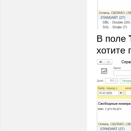
В поле
хотите 