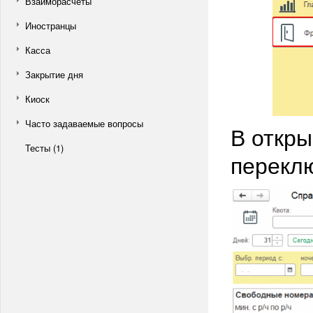
Взаиморасчеты
Иностранцы
Касса
Закрытие дня
Киоск
Часто задаваемые вопросы
В откр
Тесты (1)
перекл