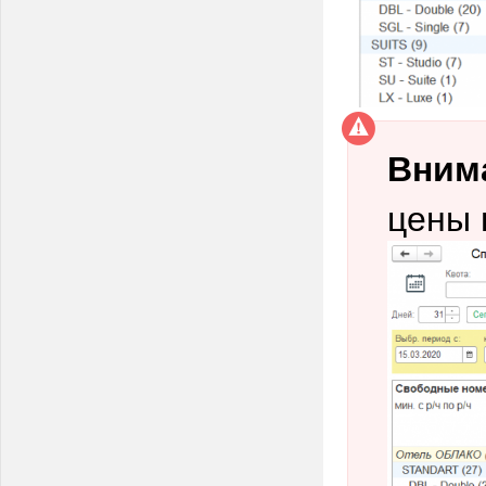
Вним
цены 