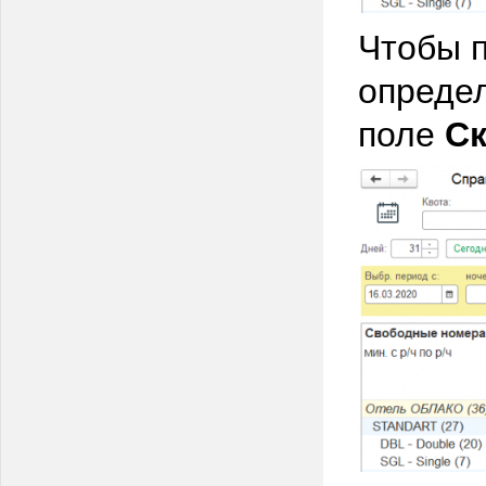
Чтобы п
определ
поле
Ск