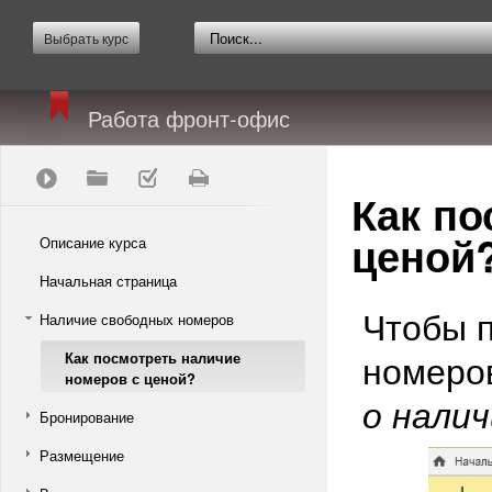
Выбрать курс
Работа фронт-офис
Как по
ценой
Описание курса
Начальная страница
Чтобы 
Наличие свободных номеров
номеро
Как посмотреть наличие
номеров с ценой?
о нали
Бронирование
Размещение