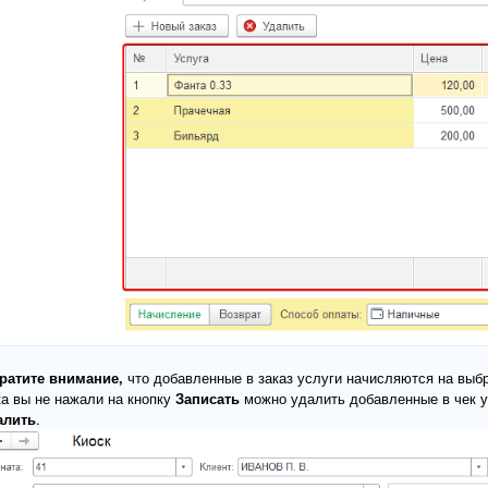
ратите внимание,
что добавленные в заказ услуги начисляются на выбр
ка вы не нажали на кнопку
Записать
можно удалить добавленные в чек у
алить
.