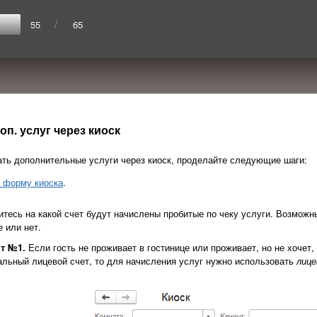
/
55
65
п. услуг через киоск
ть дополнительные услуги через киоск, проделайте следующие шаги:
 форму киоска
.
тесь на какой счет будут начислены пробитые по чеку услуги. Возможны
е или нет.
т №1.
Если гость не проживает в гостинице или проживает, но не хочет,
альный лицевой счет, то для начисления услуг нужно использовать
лице