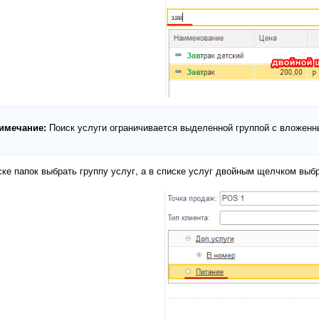
имечание:
Поиск услуги ограничивается выделенной группой с вложенны
ске папок выбрать группу услуг, а в списке услуг двойным щелчком выбр