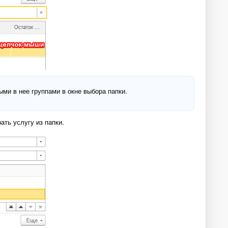
ми в нее группами в окне выбора папки.
ать услугу из папки.