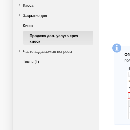
Касса
Закрытие дня
Киоск
Продажа доп. услуг через
киоск
Часто задаваемые вопросы
Об
по
Тесты (1)
Ч