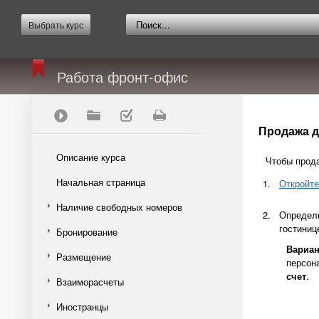
Выбрать курс
Работа фронт-офис
Продажа до
Описание курса
Чтобы прода
Начальная страница
Откройте
Наличие свободных номеров
Определи
гостиниц
Бронирование
Вариан
Размещение
персон
счет
.
Взаиморасчеты
Иностранцы