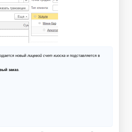
оздается новый
лицевой счет киоска
и подставляется в
вый заказ
.