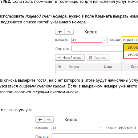
нт №2.
Если гость проживает в гостинице, то для начисления услуг мож
использовать
лицевой счет номера
, нужно в поле
Комната
выбрать номе
т
подтянется список гостей указанного номера.
з списка выберите гостя, на счет которого в итоге будут начислены услу
ьзоваться
лицевым счетом киоска
. Если в выбранном номере уже никто 
воспользоваться
лицевым счетом киоска
.
е в заказ услуги.