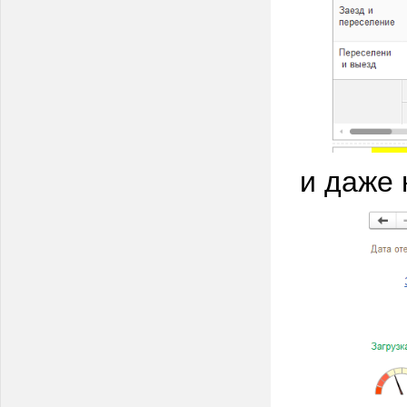
и даже 