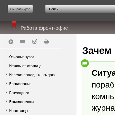
Выбрать курс
Работа фронт-офис
Зачем 
Описание курса
Начальная страница
Ситу
Наличие свободных номеров
пораб
Бронирование
компь
Размещение
Взаиморасчеты
журна
Иностранцы