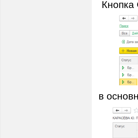
Кнопка
в основ