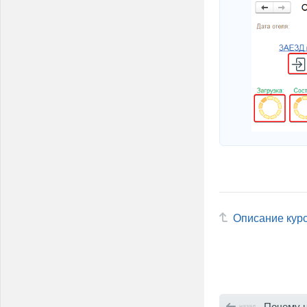
Описание кур
Почему на начальной странице пр
назад