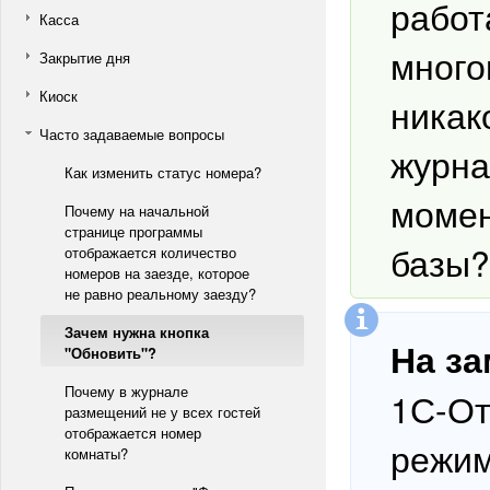
работ
Касса
много
Закрытие дня
Киоск
никак
Часто задаваемые вопросы
журна
Как изменить статус номера?
момен
Почему на начальной
странице программы
базы?
отображается количество
номеров на заезде, которое
не равно реальному заезду?
Зачем нужна кнопка
На за
"Обновить"?
Почему в журнале
1С-От
размещений не у всех гостей
отображается номер
режим
комнаты?