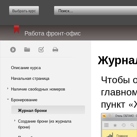
Выбрать курс
Работа фронт-офис
Журна
Описание курса
Чтобы 
Начальная страница
главно
Наличие свободных номеров
Бронирование
пункт «
Журнал брони
Создание брони (из журнала
брони)