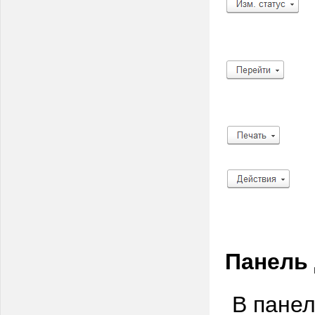
Панель
В панел