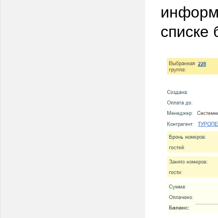
информа
списке 