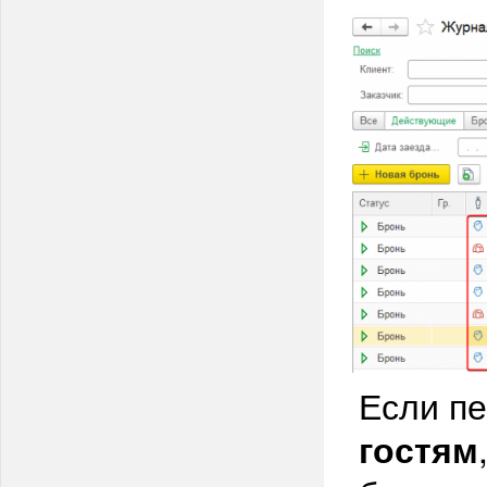
Если п
гостям