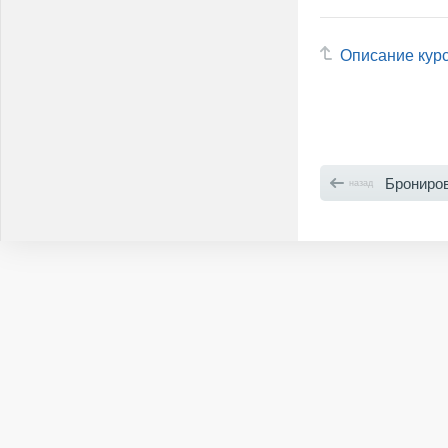
Описание кур
Брониро
назад