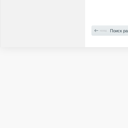
Поиск р
назад