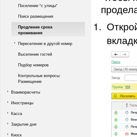
продел
Поселение "с улицы"
Поиск размещения
Откро
Продление срока
проживания
вклад
Переселение в другой номер
Выселение гостей
Подбор номеров
Контрольные вопросы:
Размещение
Взаиморасчеты
Иностранцы
Касса
Закрытие дня
Киоск