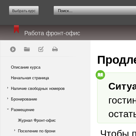
Выбрать курс
Работа фронт-офис
Продл
Описание курса
Начальная страница
Ситу
Наличие свободных номеров
гости
Бронирование
остат
Размещение
Журнал Фронт-офис
Чтобы п
Поселение по брони