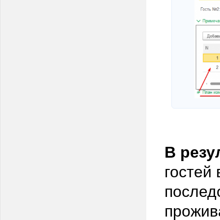
В резу
гостей
послед
прожив