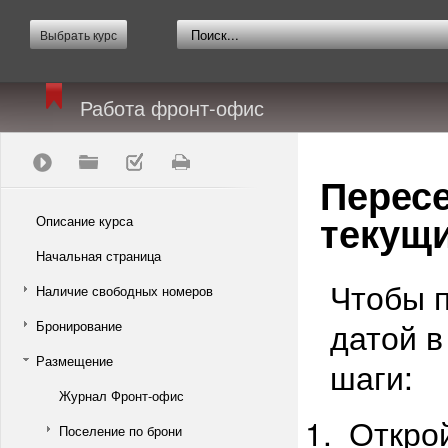
Выбрать курс
Работа фронт-офис
Пересе
текущ
Описание курса
Начальная страница
Чтобы п
Наличие свободных номеров
датой в
Бронирование
Размещение
шаги:
Журнал Фронт-офис
Откро
Поселение по брони