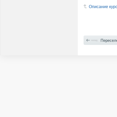
Описание кур
Переселе
назад