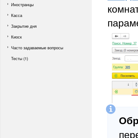
Иностранцы
комнат
Касса
парам
Закрытие дня
Киоск
Часто задаваемые вопросы
Тесты (1)
Обр
пер