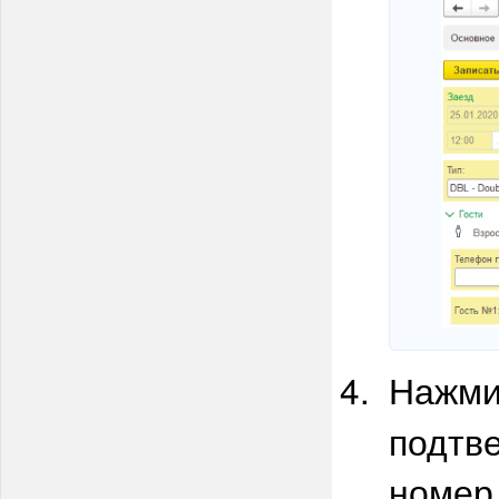
Нажми
подтве
номер