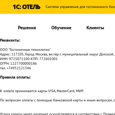
1С: ОТЕЛЬ
Система управления для гостиничного биз
Решения
Обучение
Клиенты
Реквизиты:
ООО "Гостиничные технологии"
Адрес: 117105, Город Москва, вн.тер.г. муниципальный округ Донской, н
ИНН: 9725071100 КПП: 772601001
ОГРН: 1227700000186
тел. +74952121346
Правила оплаты:
К оплате принимаются карты VISA, MasterCard, МИР.
По вопросам оплаты с помощью банковской карты и иным вопросам, с
Услуга оплаты через интернет осуществляется в соответствии с Прав