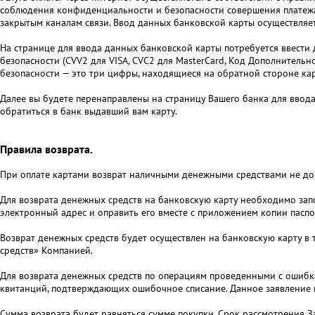
соблюдения конфиденциальности и безопасности совершения платежа
закрытым каналам связи. Ввод данных банковской карты осуществля
На странице для ввода данных банковской карты потребуется ввести 
безопасности (CVV2 для VISA, CVC2 для MasterCard, Код Дополнител
безопасности — это три цифры, находящиеся на обратной стороне ка
Далее вы будете перенаправлены на страницу Вашего банка для ввода 
обратиться в банк выдавший вам карту.
Правила возврата.
При оплате картами возврат наличными денежными средствами не доп
Для возврата денежных средств на банковскую карту необходимо зап
электронный адрес и оправить его вместе с приложением копии пасп
Возврат денежных средств будет осуществлен на банковскую карту в 
средств» Компанией.
Для возврата денежных средств по операциям проведенными с ошибк
квитанций, подтверждающих ошибочное списание. Данное заявление
Сумма возврата будет равняться сумме покупки. Срок рассмотрения З