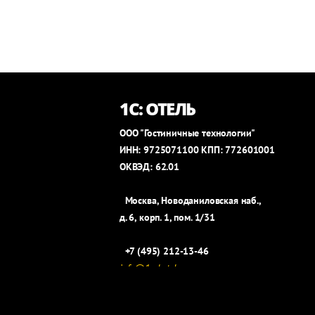
1С: ОТЕЛЬ
ООО "Гостиничные технологии"
ИНН: 9725071100 КПП: 772601001
ОКВЭД: 62.01
Москва, Новоданиловская наб.,
д. 6, корп. 1, пом. 1/31
+7 (495) 212-13-46
info@1c-hotel.ru
https://t.me/Hotel1C