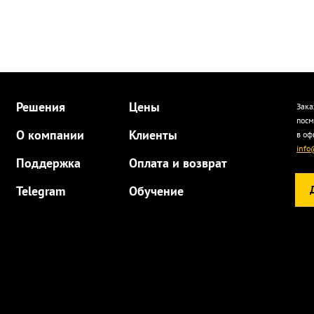
Решения
Цены
Зака
посм
О компании
Клиенты
в оф
info
Поддержка
Оплата и возврат
Telegram
Обучение