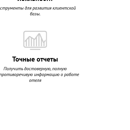
струменты для развития клиентской
базы.
Точные отчеты
Получить достоверную, полную
епротиворечивую информацию о работе
отеля