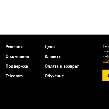
Решения
Цены
Зака
посм
О компании
Клиенты
в оф
info
Поддержка
Оплата и возврат
Telegram
Обучение