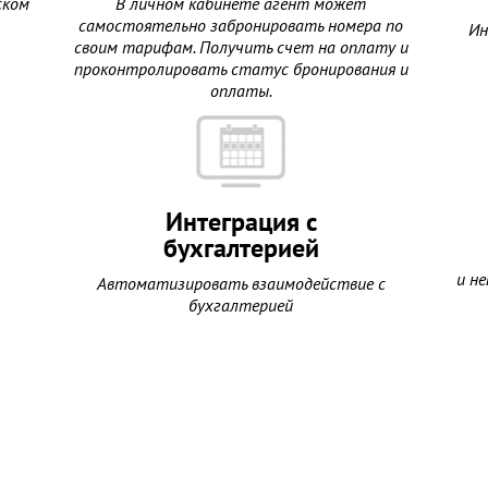
ском
В личном кабинете агент может
самостоятельно забронировать номера по
Ин
своим тарифам. Получить счет на оплату и
проконтролировать статус бронирования и
оплаты.
Интеграция с
бухгалтерией
и н
Автоматизировать взаимодействие с
бухгалтерией