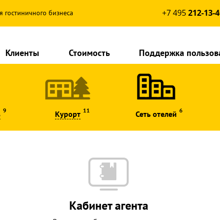
+7 495
212-13-4
я гостиничного бизнеса
Клиенты
Стоимость
Поддержка пользов
9
11
6
ь
Курорт
Сеть отелей
Кабинет агента