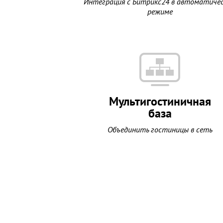
Интеграция с Битрикс24 в автоматиче
режиме
Мультигостиничная
база
Объединить гостиницы в сеть