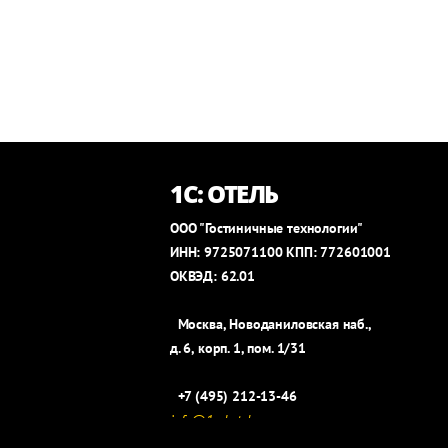
1С: ОТЕЛЬ
ООО "Гостиничные технологии"
ИНН: 9725071100 КПП: 772601001
ОКВЭД: 62.01
Москва, Новоданиловская наб.,
д. 6, корп. 1, пом. 1/31
+7 (495) 212-13-46
info@1c-hotel.ru