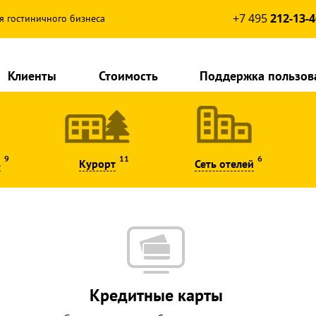
+7 495
212-13-4
я гостиничного бизнеса
Клиенты
Стоимость
Поддержка пользов
9
11
6
ь
Курорт
Сеть отелей
Кредитные карты