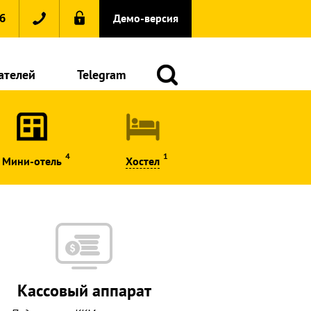
6
Демо-версия
ателей
Telegram
4
1
Мини-отель
Хостел
Кассовый аппарат