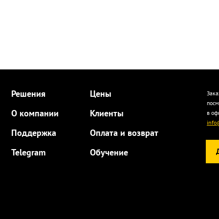
Решения
Цены
Зака
посм
О компании
Клиенты
в оф
info
Поддержка
Оплата и возврат
Telegram
Обучение