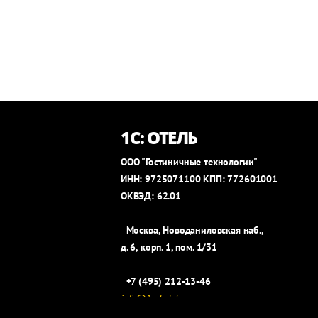
1С: ОТЕЛЬ
ООО "Гостиничные технологии"
ИНН: 9725071100 КПП: 772601001
ОКВЭД: 62.01
Москва, Новоданиловская наб.,
д. 6, корп. 1, пом. 1/31
+7 (495) 212-13-46
info@1c-hotel.ru