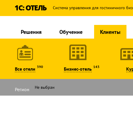
1С: ОТЕЛЬ
Система управления для гостиничного биз
Решения
Обучение
Клиенты
390
143
Все отели
Бизнес-отель
Ку
Регион