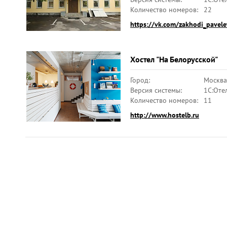
Количество номеров:
22
https://vk.com/zakhodi_pavele
Хостел "На Белорусской"
Город:
Москва
Версия системы:
1С:Оте
Количество номеров:
11
http://www.hostelb.ru