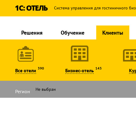
1С: ОТЕЛЬ
Система управления для гостиничного биз
Решения
Обучение
Клиенты
390
143
Все отели
Бизнес-отель
Ку
Регион