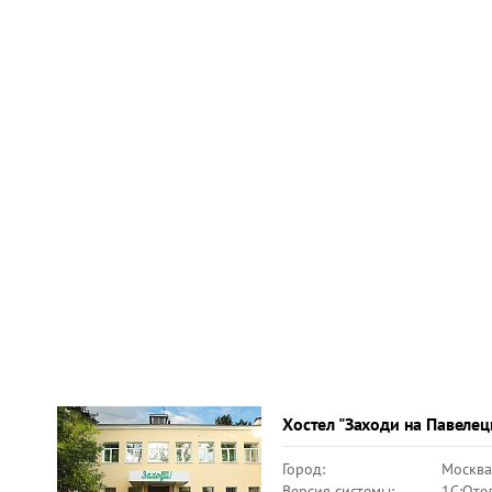
Хостел "Заходи на Павелец
Город:
Москва
Версия системы:
1С:Оте