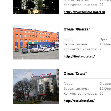
Количество номеров:
27
http://www.bristol-hotel.ru
Отель "Фиеста"
Город:
Орск
Версия системы:
1С:Оте
Количество номеров:
25
http://fiesta-otel.ru/
Отель "Стела"
Город:
Ставро
Версия системы:
1С:Оте
Количество номеров:
20
http://stelahotel.ru/