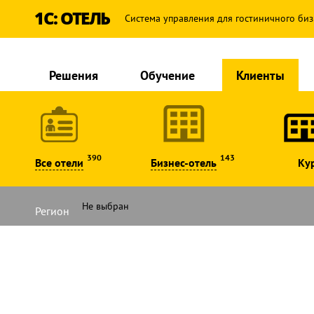
1С: ОТЕЛЬ
Система управления для гостиничного биз
Решения
Обучение
Клиенты
390
143
Все отели
Бизнес-отель
Ку
Регион