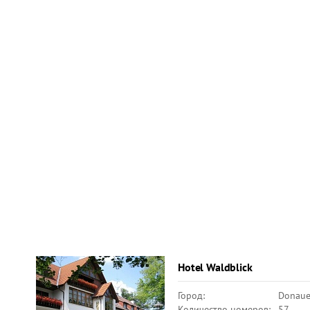
Hotel Waldblick
Город:
Donaue
Количество номеров:
57