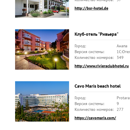
http://bsr-hotel.de
Клуб-отель "Ривьера"
Город:
Анапа
Версия системы:
1C:Оте
Количество номеров:
349
http://www.rivieraclubhotel.ru
Cavo Maris beach hotel
Город:
Protara
Версия системы:
9
Количество номеров:
277
https://cavomaris.com/